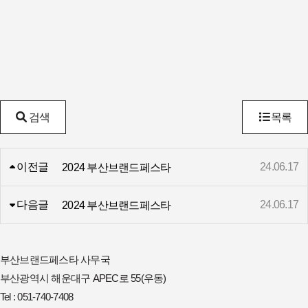
검색
목록
이전글
24.06.17
2024 부산브랜드페스타
다음글
24.06.17
2024 부산브랜드페스타
부산브랜드페스타 사무국
부산광역시 해운대구 APEC로 55(우동)
Tel : 051-740-7408