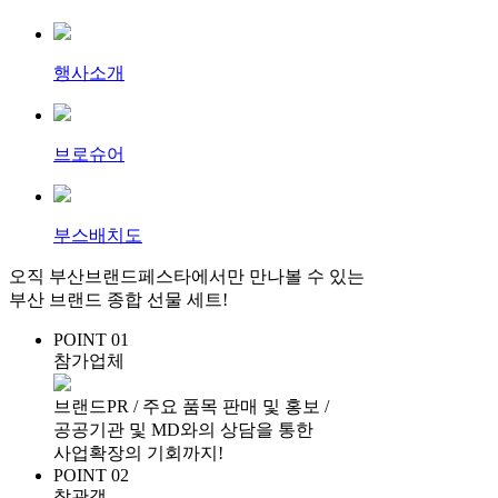
행사소개
브로슈어
부스배치도
오직 부산브랜드페스타에서만 만나볼 수 있는
부산 브랜드 종합 선물 세트!
POINT 01
참가업체
브랜드PR / 주요 품목 판매 및 홍보 /
공공기관 및 MD와의 상담을 통한
사업확장의 기회까지!
POINT 02
참관객