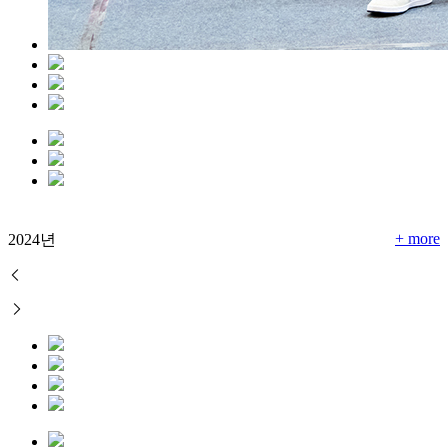
+ more
2024년